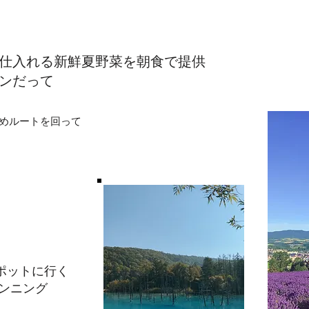
仕入れる新鮮夏野菜を朝食で提供
ロンだって
すめルートを回って
ポットに行く
ランニング