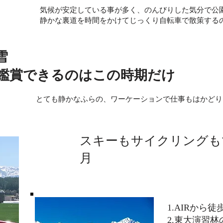
気候が安定している事が多く、のんびりした気分で公
静かな裏道を時間をかけてじっくり自転車で散策する
雪
方鑑賞できるのはこの時期だけ
とても静かなふらの、ワーケーションで仕事もはかどり
スキーもサイクリングも
月
​1.AIRか
2.東大演習