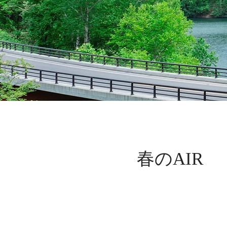
春のAIR