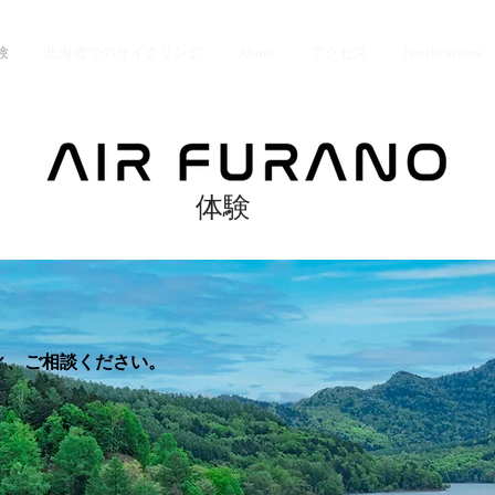
験
北海道でのサイクリング
About
アクセス
Notifications
体験
ィ、ご相談ください。