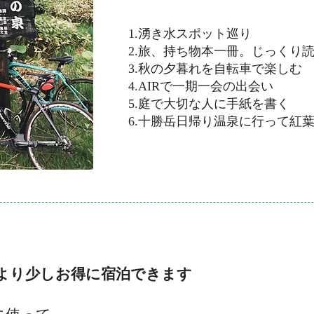
1.湧き水スポット巡り
2.旅、持ち物本一冊。じっくり
3.秋の夕暮れを自転車で楽しむ
4.AIRで一期一会の出会い
5.庭で大切な人に手紙を書く
6.十勝岳日帰り温泉に行って紅
より少しお得に宿泊できます