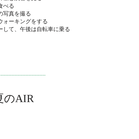
食べる
田の写真を撮る
でウォーキングをする
キーして、午後は自転車に乗る
夏のAIR