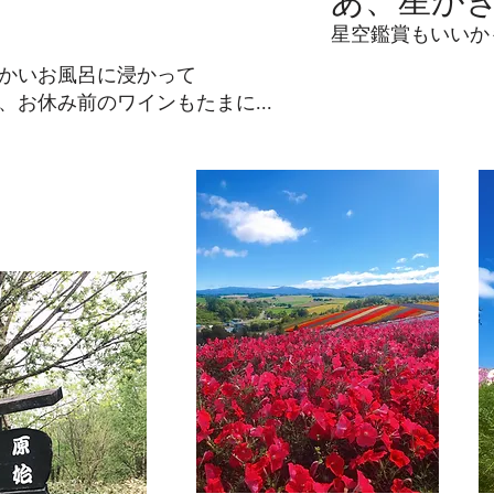
あ、星が
星空鑑賞もいいか
かいお風呂に浸かって
、お休み前のワインもたまに...