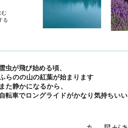
飲む
する
雪虫が飛び始める頃、
ふらのの山の紅葉が始まります
また静かになるから、
自転車でロングライドがかなり気持ちいい