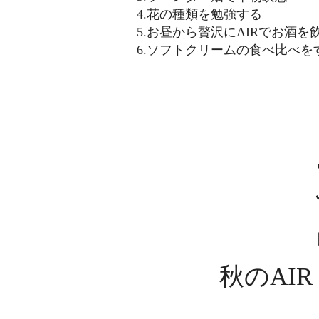
4.花の種類を勉強する
5.お昼から贅沢にAIRでお酒を
6.ソフトクリームの食べ比べを
秋のAIR