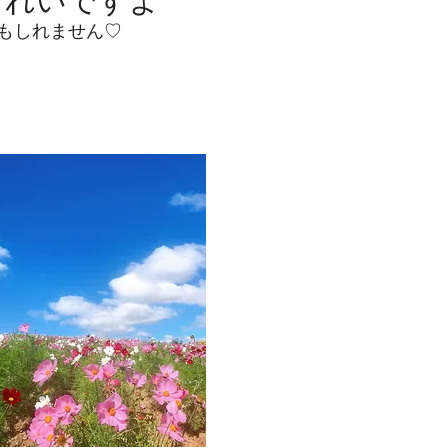
きれいですよ
もしれません♡