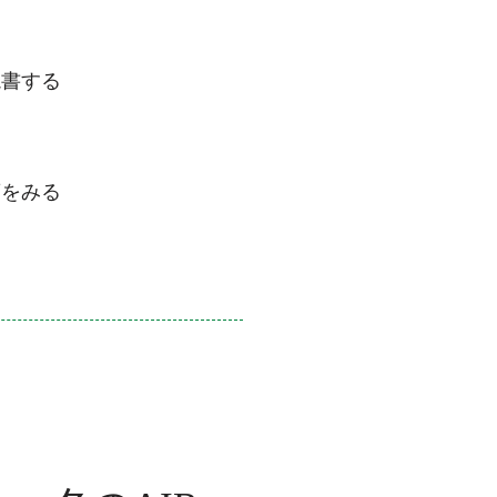
読書する
葉をみる